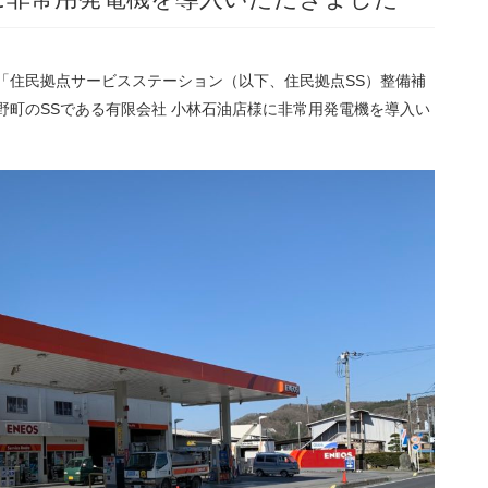
「住民拠点サービスステーション（以下、住民拠点SS）整備補
野町のSSである有限会社 小林石油店様に非常用発電機を導入い