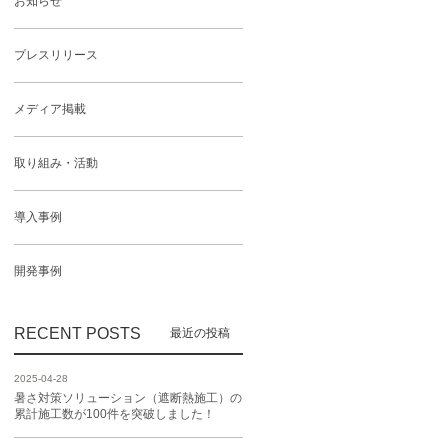
お知らせ
プレスリリース
メディア掲載
取り組み・活動
導入事例
開発事例
RECENT POSTS
2025-04-28
暑さ対策ソリューション（遮断熱施工）の
累計施工数が100件を突破しました！