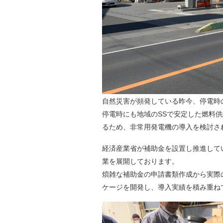
自然災害が頻発している昨今、停電時
停電時にも地域のSSで安定した燃料
るため、非常用発電機の導入を検討さ
経済産業省が補助金を設置し推進して
業を展開しております。
煩雑な補助金の申請書類作成から実際
ケージを開発し、導入実績を積み重ね