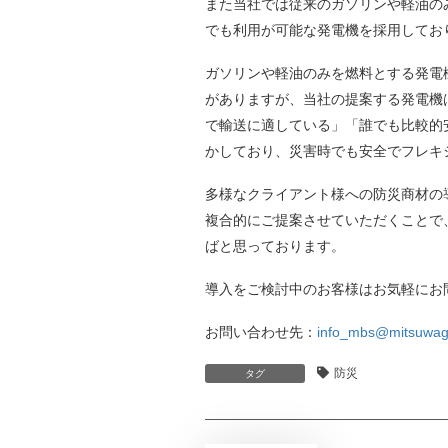
また当社では従来のガソリンや軽油の
でも利用が可能な発電機を採用してお
ガソリンや軽油のみを燃料とする発電
がありますが、当社の提案する発電機
で輸送に適している」「誰でも比較的
かしており、災害時でも安全でフレキ
多様なクライアント様への防災商材の
複合的にご提案させていただくことで
ばと思っております。
導入をご検討中のお客様はお気軽にお
お問い合わせ先：
info_mbs@mitsuwagr
防災
タグ