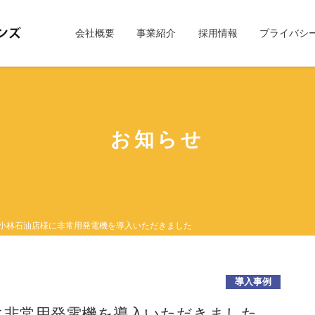
会社概要
事業紹介
採用情報
プライバシ
お知らせ
 小林石油店様に非常用発電機を導入いただきました
導入事例
に非常用発電機を導入いただきました