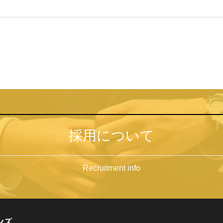
採用について
Recruitment info