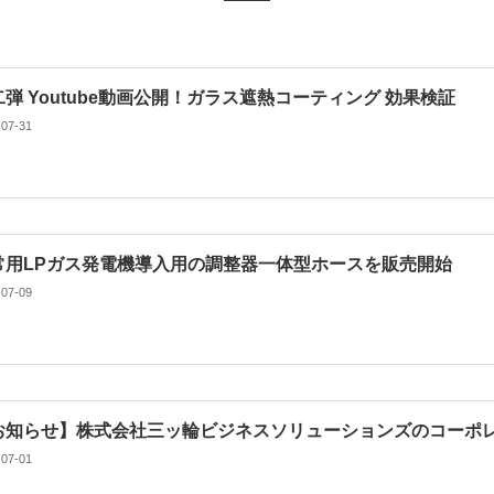
二弾 Youtube動画公開！ガラス遮熱コーティング 効果検証
-07-31
常用LPガス発電機導入用の調整器一体型ホースを販売開始
-07-09
お知らせ】株式会社三ッ輪ビジネスソリューションズのコーポ
-07-01