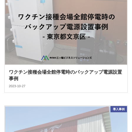
ワクチン接種会場全館停電時のバックアップ電源設置
事例
2023-10-27
導入事例