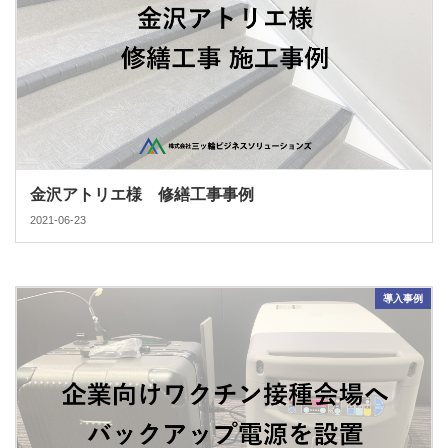
金沢アトリエ様 修繕工事事例
2021-06-23
導入事例