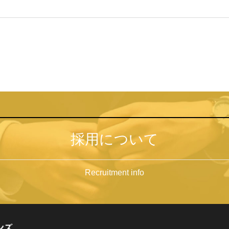
採用について
Recruitment info