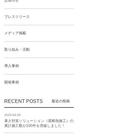
お知らせ
プレスリリース
メディア掲載
取り組み・活動
導入事例
開発事例
RECENT POSTS
2025-04-28
暑さ対策ソリューション（遮断熱施工）の
累計施工数が100件を突破しました！