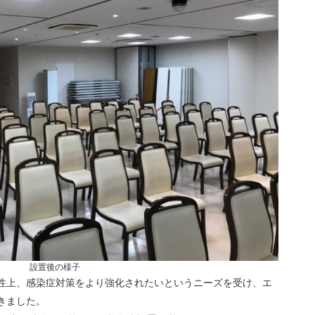
設置後の様子
性上、感染症対策をより強化されたいというニーズを受け、エ
きました。