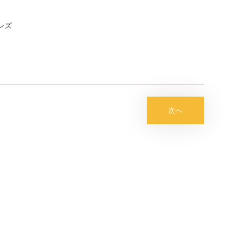
ンズ
次へ