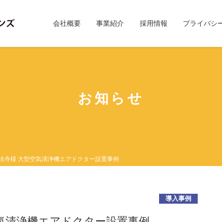
会社概要
事業紹介
採用情報
プライバシ
お知らせ
弘法寺様 大型空気清浄機エアドクター設置事例
導入事例
空気清浄機エアドクター設置事例