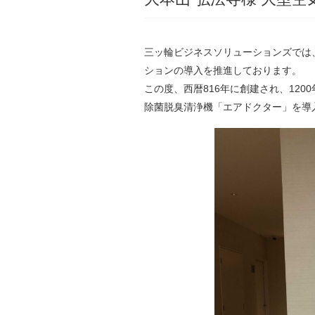
三ッ輪ビジネスソリューションズでは
ションの導入を推進しております。
この度、西暦816年に創建され、12
除菌脱臭清浄機「エアドクター」を導