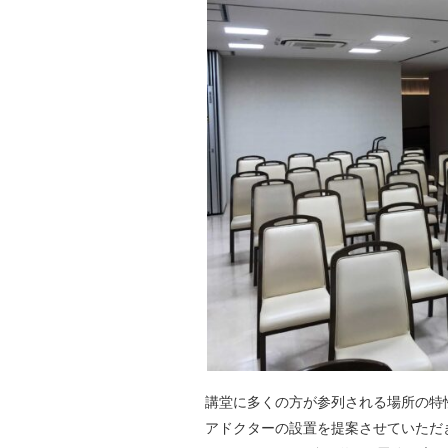
講堂に多くの方が参列される場所の特
アドクターの設置を提案させていただ