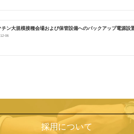
クチン大規模接種会場および保管設備へのバックアップ電源設
-12-06
採用について