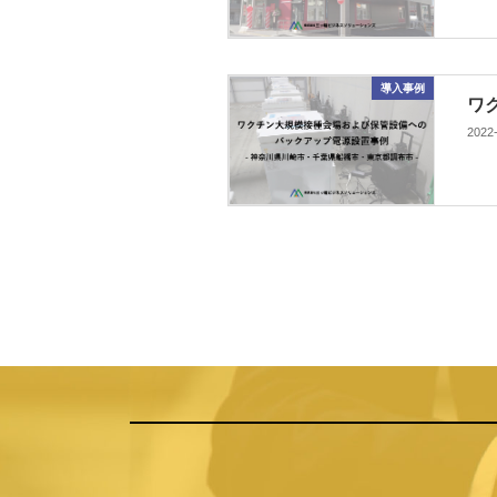
導入事例
ワ
2022