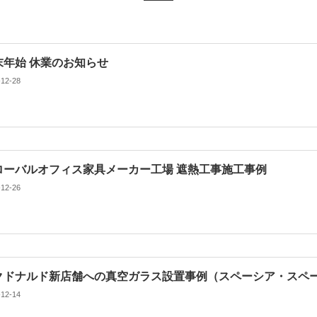
末年始 休業のお知らせ
-12-28
ローバルオフィス家具メーカー工場 遮熱工事施工事例
-12-26
クドナルド新店舗への真空ガラス設置事例（スペーシア・スペ
-12-14