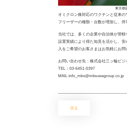
東京都
オミクロン株対応のワクチンと従来の
フリーザーの種類・台数が増加し、停
当社では、多くの企業や自治体が管轄
設置実績により得た知見を活かし、安
入をご希望のお客さまはお気軽にお問
お問い合わせ先：株式会社三ッ輪ビジ
TEL：03-6451-0397
MAIL:info_mbs@mitsuwagroup.co.jp
戻る