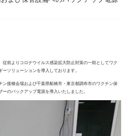
、従前よりコロナウイルス感染拡大防止対策の一助としてワク
ギーソリューションを導入しております。
チン接種会場および千葉県船橋市・東京都調布市のワクチン保
ザーのバックアップ電源を導入いたしました。