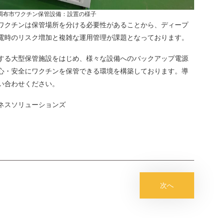
調布市ワクチン保管設備：設置の様子
ワクチンは保管場所を分ける必要性があることから、ディープ
電時のリスク増加と複雑な運用管理が課題となっております。
する大型保管施設をはじめ、様々な設備へのバックアップ電源
心・安全にワクチンを保管できる環境を構築しております。導
い合わせください。
ネスソリューションズ
次へ