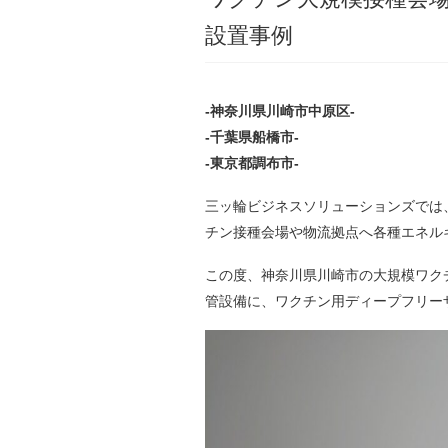
設置事例
-神奈川県川崎市中原区-
-千葉県船橋市-
-東京都調布市-
三ッ輪ビジネスソリューションズでは
チン接種会場や物流拠点へ各種エネル
この度、神奈川県川崎市の大規模ワク
管設備に、ワクチン用ディープフリー