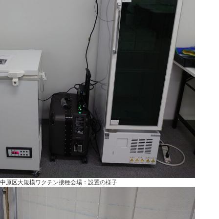
中原区大規模ワクチン接種会場：設置の様子