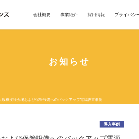
会社概要
事業紹介
採用情報
プライバシ
お知らせ
大規模接種会場および保管設備へのバックアップ電源設置事例
導入事例
場および保管設備へのバックアップ電源