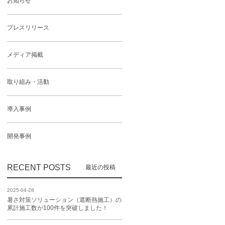
お知らせ
プレスリリース
メディア掲載
取り組み・活動
導入事例
開発事例
RECENT POSTS
2025-04-28
暑さ対策ソリューション（遮断熱施工）の
累計施工数が100件を突破しました！