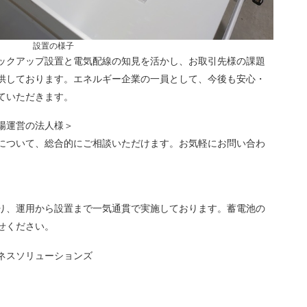
設置の様子
ックアップ設置と電気配線の知見を活かし、お取引先様の課題
供しております。エネルギー企業の一員として、今後も安心・
ていただきます。
場運営の法人様＞
について、総合的にご相談いただけます。お気軽にお問い合わ
り、運用から設置まで一気通貫で実施しております。蓄電池の
せください。
ネスソリューションズ