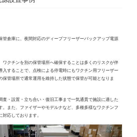
保管倉庫に、夜間対応のディープフリーザーバックアップ電源
、ワクチンを別の保管場所へ確保することは多くのリスクが伴
導入することで、点検による停電時にもワクチン用フリーザー
の保管場所で通常運用を維持した状態で保管が可能となりま
調査・設置・立ち合い・復旧工事まで一気通貫で施設に適した
す。また、ファイザーやモデルナなど、多種多様なワクチンフ
に対応しております。