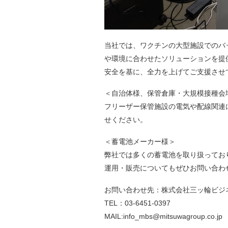
当社では、ワクチンの大型施設でのバ
や環境に合わせたソリューションを提
安全を基に、全力を上げてご支援させ
＜自治体様、保管倉庫・大規模接種会
フリーザー保管施設の電気や配線関連
せください。
＜蓄電池メーカー様＞
弊社では多くの蓄電池を取り扱ってお
運用・販売についてもぜひお問い合わ
お問い合わせ先：株式会社三ッ輪ビジ
TEL：03-6451-0397
MAIL:info_mbs@mitsuwagroup.co.jp