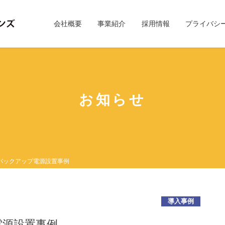
会社概要
事業紹介
採用情報
プライバシ
お知らせ
バックアップ電源設置事例
導入事例
電源設置事例