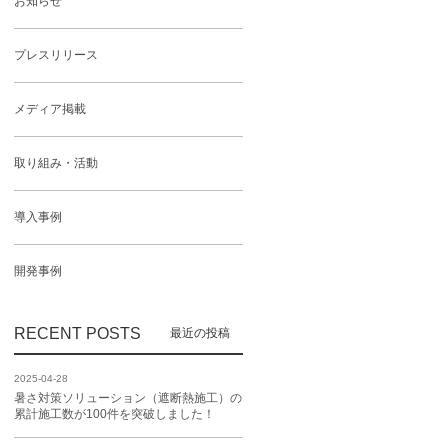
お知らせ
プレスリリース
メディア掲載
取り組み・活動
導入事例
開発事例
RECENT POSTS
2025-04-28
暑さ対策ソリューション（遮断熱施工）の
累計施工数が100件を突破しました！