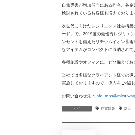
自然災害が増加傾向にある昨今、各企
検討されているお客様も増えておりま
次世代に向けたレジリエンス社会構築
ード」で、2019度の最優秀レジリエン
ンセントを備えたリチウムイオン蓄電
なアイテムがコンパクトに収納されて
各種施設やオフィスに、ぜひ備えてお
当社では多様なクライアント様での導
実施しておりますので、導入をご検討
お問い合わせ先：
info_mbs@mitsuwagr
停電対策
防災
タグ