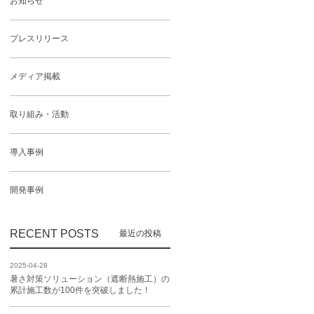
お知らせ
プレスリリース
メディア掲載
取り組み・活動
導入事例
開発事例
RECENT POSTS
2025-04-28
暑さ対策ソリューション（遮断熱施工）の
累計施工数が100件を突破しました！