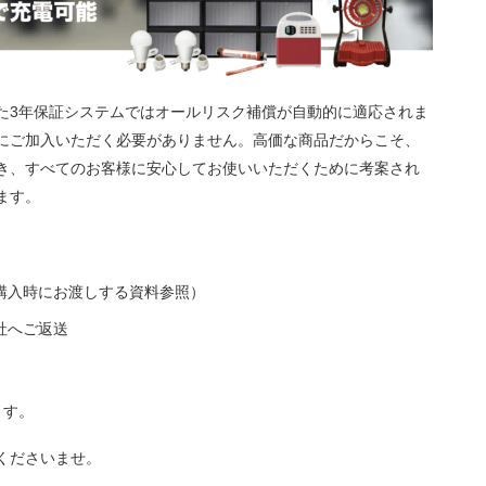
た3年保証システムではオールリスク補償が自動的に適応されま
にご加入いただく必要がありません。高価な商品だからこそ、
き、すべてのお客様に安心してお使いいただくために考案され
ます。
購入時にお渡しする資料参照）
社へご返送
ます。
くださいませ。