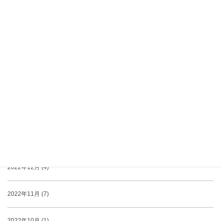
2023年6月 (1)
2023年5月 (5)
2023年4月 (3)
2023年3月 (3)
2023年2月 (3)
2023年1月 (1)
2022年12月 (4)
2022年11月 (7)
2022年10月 (1)