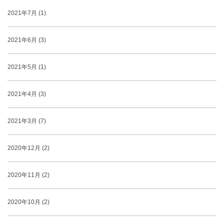
2021年7月 (1)
2021年6月 (3)
2021年5月 (1)
2021年4月 (3)
2021年3月 (7)
2020年12月 (2)
2020年11月 (2)
2020年10月 (2)